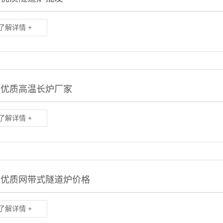
了解详情 +
州优质高温长炉厂家
了解详情 +
门优质网带式隧道炉价格
了解详情 +