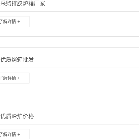
阳采购排胶炉箱厂家
了解详情 +
山优质烤箱批发
了解详情 +
优质IR炉价格
了解详情 +