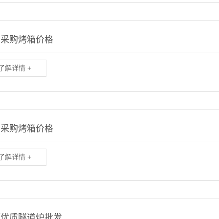
圳采购烤箱价格
了解详情 +
名采购烤箱价格
了解详情 +
顺优质隧道炉批发