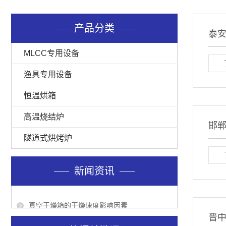
产品分类
泰安
MLCC专用设备
渔具专用设备
恒温烘箱
高温烧结炉
邯
隧道式烘烤炉
新闻资讯
真空干燥箱的干燥速度影响因素
高温烤箱出现不加热现象的原因
晋