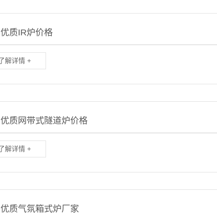
优质IR炉价格
了解详情 +
郸优质网带式隧道炉价格
了解详情 +
中优质气氛箱式炉厂家