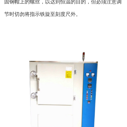
固钢帽上的螺丝，以达到恒温的目的，但必须注意调
节时切勿将指示铁旋至刻度尺外。