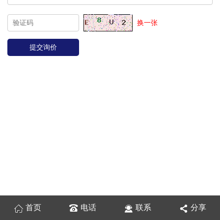
换一张
首页
电话
联系
分享