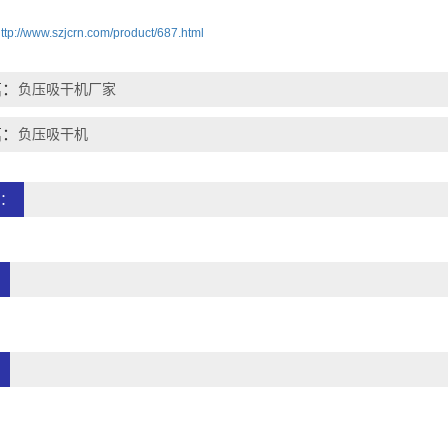
ttp://www.szjcrn.com/product/687.html
篇：
负压吸干机厂家
篇：
负压吸干机
：