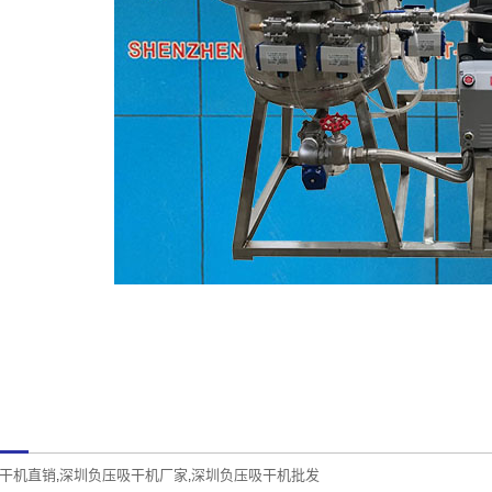
干机直销
深圳负压吸干机厂家
深圳负压吸干机批发
,
,