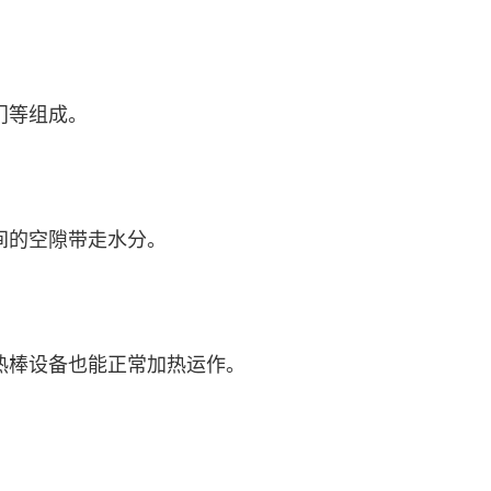
门等组成。
间的空隙带走水分。
热棒设备也能正常加热运作。