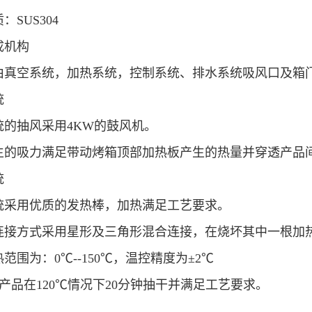
：SUS304
成机构
由真空系统，加热系统，控制系统、排水系统吸风口及箱
统
统的抽风采用4KW的鼓风机。
生的吸力满足带动烤箱顶部加热板产生的热量并穿透产品
统
统采用优质的发热棒，加热满足工艺要求。
连接方式采用星形及三角形混合连接，在烧坏其中一根加
范围为：0℃--150℃，温控精度为±2℃
l的产品在120℃情况下20分钟抽干并满足工艺要求。