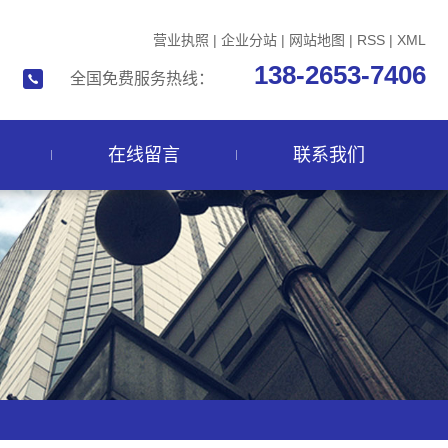
营业执照
|
企业分站
|
网站地图
|
RSS
|
XML
138-2653-7406
全国免费服务热线：
在线留言
联系我们