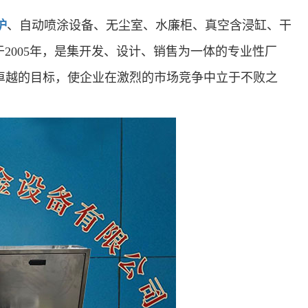
炉
、自动喷涂设备、无尘室、水廉柜、真空含浸缸、干
2005年，是集开发、设计、销售为一体的专业性厂
卓越的目标，使企业在激烈的市场竞争中立于不败之