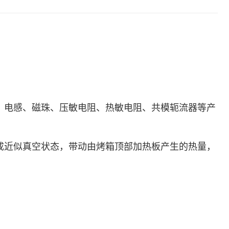
6等电容、电感、磁珠、压敏电阻、热敏电阻、共模轭流器等产
成近似真空状态，带动由烤箱顶部加热板产生的热量，