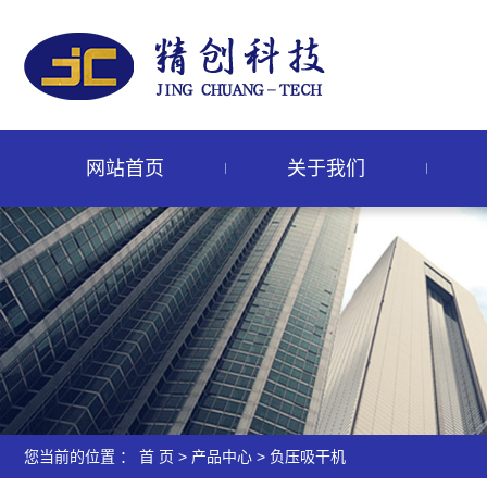
网站首页
关于我们
您当前的位置 ：
首 页
>
产品中心
>
负压吸干机