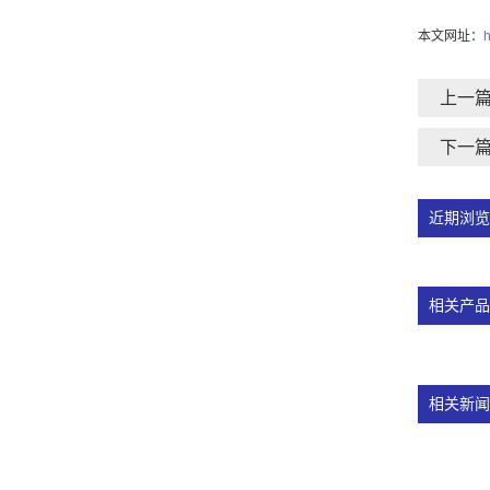
本文网址：
h
上一
下一
近期浏览
相关产品
相关新闻