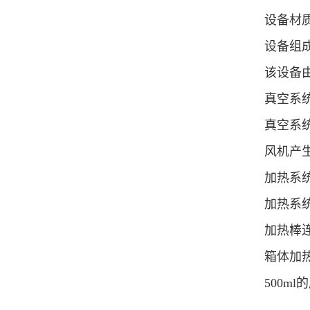
设备材质
设备组
该设备
真空系
真空系
风机产
加热系
加热系
加热棒
箱体加热
500m